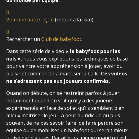
du monde par Equipe.
Voir une autre leçon
(retour à la liste)
Rechercher un
Club de babyfoot
.
Dans cette série de vidéo
« le babyfoot pour les
nuls »
, nous vous expliquons les techniques de base
pour vaincre votre appréhension à jouer, avoir du
plaisir et commencer à maîtriser la balle.
Ces vidéos
ne s’adressent pas aux joueurs confirmés.
Quand on débute, on se restreint parfois à jouer,
notamment quand on voit qu’il y a des joueurs
expérimentés en face de soi et qu’ils semblent bien
mieux maîtriser le jeu. La peur du ridicule ou plus
souvent de ne pas savoir faire, de faire perdre son
équipe ou de mobiliser un babyfoot qui serait mieux
utilisé par d’autres. Par ailleurs, même quand on est