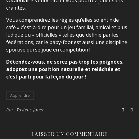
vocabulaire s’enrichira et vous pourrez jouer sans
craintes.
Vous comprendrez les règles qu’elles soient « de
café » c’est-à-dire pour un jeu familial, amical et plus
ludique ou « officielles » telles que définie par les
fédérations, car le baby-foot est aussi une discipline
sportive qui se joue en compétition !
Détendez-vous, ne serez pas trop les poignées,
adoptez une position naturelle et relâchée et
c’est parti pour la leçon du jour !
Apprendre
Par
Tuviens Jouer
LAISSER UN COMMENTAIRE