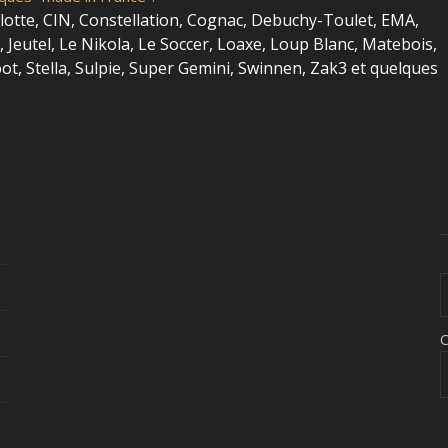
lotte, CIN, Constellation, Cognac, Debuchy-Toulet,
EMA,
 Jeutel, Le Nikola, Le Soccer, Loaxe, Loup Blanc, Matebois,
ot, Stella, Sulpie, Super Gemini, Swinnen, Zak3 et quelques
C