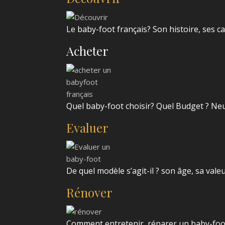
Le baby-foot français? Son histoire, ses c
Acheter
Quel baby-foot choisir? Quel Budget ? Ne
Evaluer
De quel modèle s’agit-il ? son âge,
sa valeu
Rénover
Comment entretenir, réparer un baby-foo