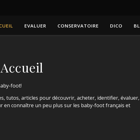
CUEIL
EVALUER
CONSERVATOIRE
DICO
B
Accueil
baby-foot!
s, tutos, articles pour découvrir, acheter, identifier, évaluer,
 en connaître un peu plus sur les baby-foot français et