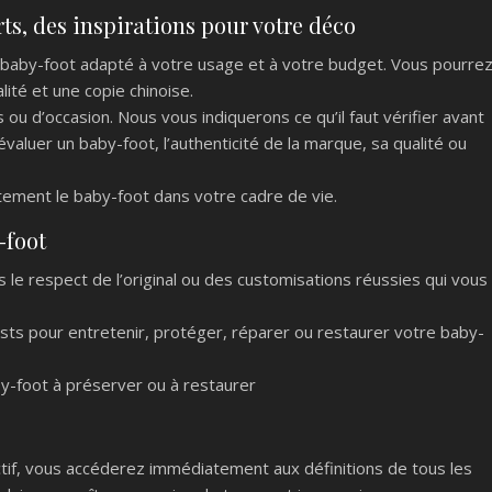
ts, des inspirations pour votre déco
 baby-foot adapté à votre usage et à votre budget.
Vous pourre
lité et une copie chinoise.
 ou d’occasion.
Nous vous indiquerons ce qu’il faut vérifier avant
aluer un baby-foot, l’authenticité de la marque, sa qualité ou
tement le baby-foot dans votre cadre de vie.
-foot
 le respect de l’original ou des customisations réussies qui vous
ists pour entretenir, protéger, réparer ou restaurer votre baby-
y-foot à préserver ou à restaurer
ctif, vous accéderez immédiatement aux définitions de tous les