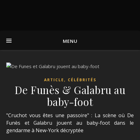
MENU
,
ARTICLE
CÉLÉBRITÉS
De Funès & Galabru au
baby-foot
"Cruchot vous êtes une passoire" : La scène où De
Funès et Galabru jouent au baby-foot dans le
gendarme à New-York décryptée