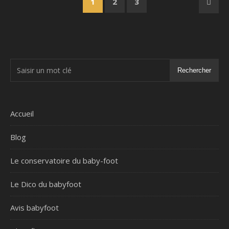
1
2
3
Rechercher
Accueil
Blog
Le conservatoire du baby-foot
Le Dico du babyfoot
Avis babyfoot