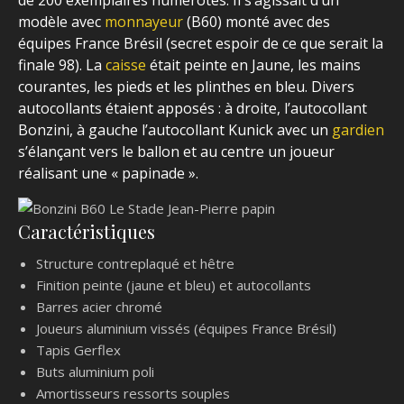
de 200 exemplaires numérotés. Il s’agissait d’un
modèle avec
monnayeur
(B60) monté avec des
équipes France Brésil (secret espoir de ce que serait la
finale 98). La
caisse
était peinte en Jaune, les mains
courantes, les pieds et les plinthes en bleu. Divers
autocollants étaient apposés : à droite, l’autocollant
Bonzini, à gauche l’autocollant Kunick avec un
gardien
s’élançant vers le ballon et au centre un joueur
réalisant une « papinade ».
Caractéristiques
Structure contreplaqué et hêtre
Finition peinte (jaune et bleu) et autocollants
Barres acier chromé
Joueurs aluminium vissés (équipes France Brésil)
Tapis Gerflex
Buts aluminium poli
Amortisseurs ressorts souples