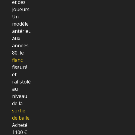
et des
joueurs.
Un
modèle
antérieur
aux
années
80, le
flanc
fissuré
et
rafistolé
au
niveau
de la
sortie
de balle
.
Acheté
1100 €