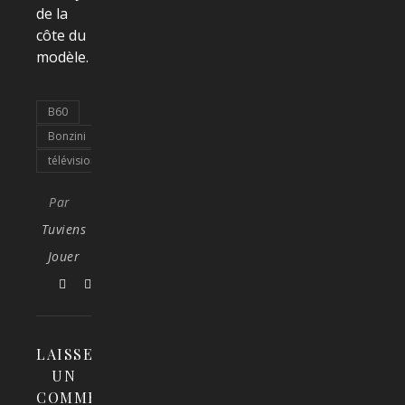
de la
côte du
modèle.
B60
Bonzini
télévision
Par
Tuviens
Jouer
LAISSER
UN
COMMENTAIRE