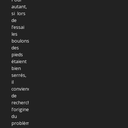
autant,
si lors
de
l’essai
les
boulons
des
pieds
étaient
bien
serrés,
il
conviendra
de
rechercher
l’origine
du
problème