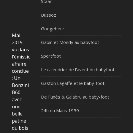
Staar
Bussoz
Goegebeur
Mai
2019,
Gabin et Mondy au babyfoot
vu dans
Sportfoot
l’émission
affaire
Le calendrier de l’avent du babyfoot
conclue
: Un
Gaston Lagaffe et le baby-foot
Bonzini
B60
De Funès & Galabru au baby-foot
avec
une
24h du Mans 1959
belle
patine
du bois