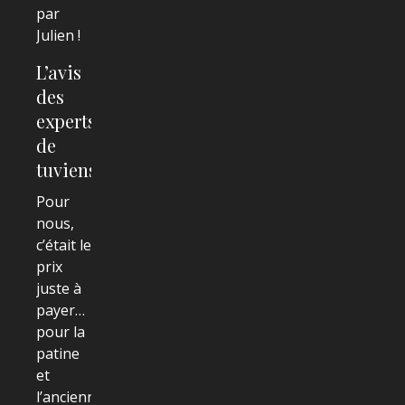
par
Julien !
L’avis
des
experts
de
tuviensjouer
Pour
nous,
c’était le
prix
juste à
payer…
pour la
patine
et
l’ancienneté