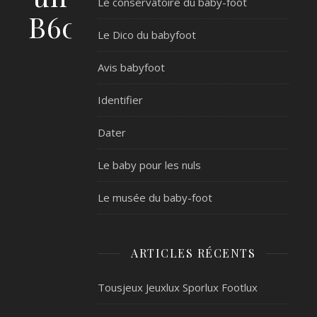
Le conservatoire du baby-foot
B60
Le Dico du babyfoot
Avis babyfoot
Identifier
Dater
Le baby pour les nuls
Le musée du baby-foot
ARTICLES RÉCENTS
Tousjeux Jeuxlux Sporlux Footlux