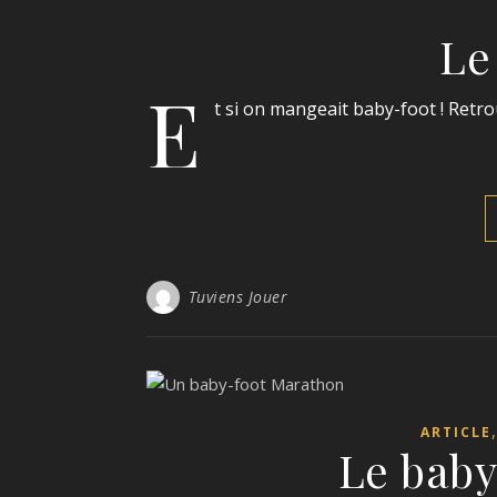
Le
E
t si on mangeait baby-foot ! Retro
Tuviens Jouer
ARTICLE
Le baby