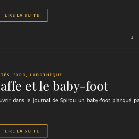
LIRE LA SUITE
,
,
ITÉS
EXPO
LUDOTHÈQUE
ffe et le baby-foot
uvrir dans le Journal de Spirou un baby-foot planqué p
LIRE LA SUITE