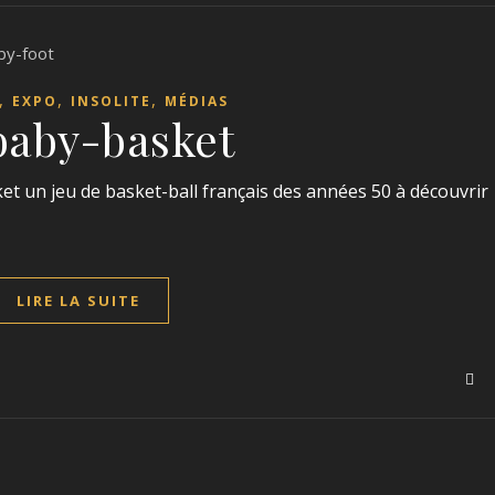
,
,
,
EXPO
INSOLITE
MÉDIAS
baby-basket
ket un jeu de basket-ball français des années 50 à découvrir
LIRE LA SUITE