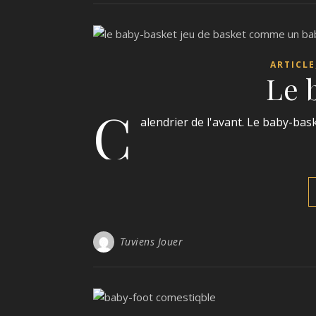
ARTICLE
Le 
C
alendrier de l'avant. Le baby-bas
Tuviens Jouer