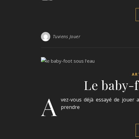
Tuviens Jouer
AR
Le baby-
A
vez-vous déjà essayé de jouer 
prendre