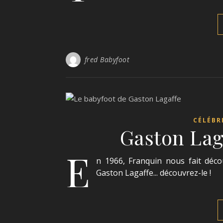
fred Babyfoot
CÉLÉBR
Gaston Laga
E
n 1966, Franquin nous fait déco
Gaston Lagaffe... découvrez-le !