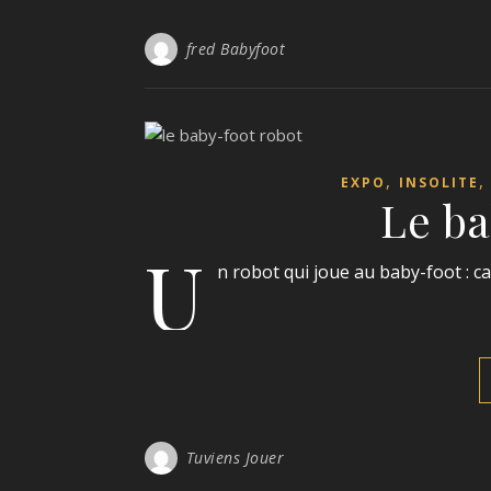
fred Babyfoot
,
EXPO
INSOLITE
Le ba
U
n robot qui joue au baby-foot : cau
Tuviens Jouer