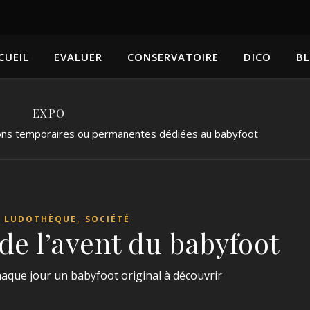
CUEIL
EVALUER
CONSERVATOIRE
DICO
B
EXPO
tions temporaires ou permanentes dédiées au babyfoot
,
,
LUDOTHÈQUE
SOCIÉTÉ
de l’avent du babyfoot
chaque jour un babyfoot original à découvrir