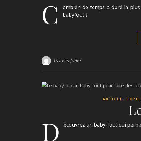
C
ombien de temps a duré la plus 
babyfoot ?
Tuviens Jouer
,
ARTICLE
EXPO
L
D
écouvrez un baby-foot qui permet