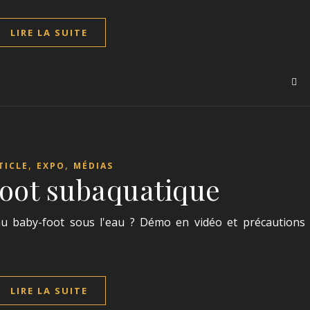
LIRE LA SUITE
,
,
TICLE
EXPO
MÉDIAS
foot subaquatique
au baby-foot sous l'eau ? Démo en vidéo et précautions
LIRE LA SUITE