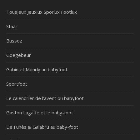
Tousjeux Jeuxlux Sporlux Footlux
Staar
Bussoz
Goegebeur
Gabin et Mondy au babyfoot
Sportfoot
Le calendrier de l’avent du babyfoot
Gaston Lagaffe et le baby-foot
De Funès & Galabru au baby-foot