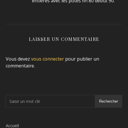
entières avec les potes fin 80 début 90.
LAISSER UN COMMENTAIRE
Vous devez
vous connecter
pour publier un
commentaire.
Rechercher
Accueil