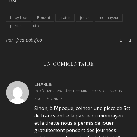
baby-foot
Bonzini
gratuit
jouer
monnayeur
parties
tuto
Par
fred Babyfoot
UN COMMENTAIRE
CHARLIE
10 DÉCEMBRE 2023 À 23 H 33 MIN
CONNECTEZ-VOUS
POUR RÉPONDRE
Sinon, à l’époque, coincer une pièce de 5ct
de francs entre la paroie du monnayeur
et la tirette nous a permis de jouer
gratuitement pendant des journées