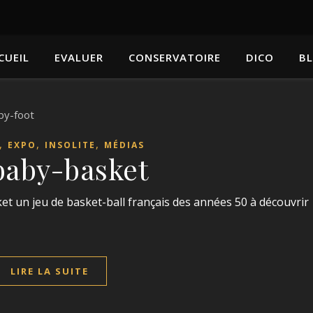
CUEIL
EVALUER
CONSERVATOIRE
DICO
B
,
,
,
EXPO
INSOLITE
MÉDIAS
baby-basket
ket un jeu de basket-ball français des années 50 à découvrir
LIRE LA SUITE