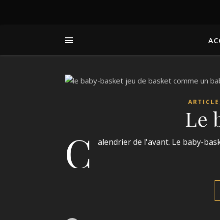
AC
ARTICLE
Le 
C
alendrier de l'avant. Le baby-bas