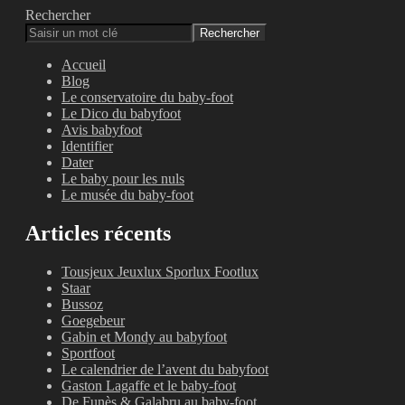
Rechercher
Rechercher
Accueil
Blog
Le conservatoire du baby-foot
Le Dico du babyfoot
Avis babyfoot
Identifier
Dater
Le baby pour les nuls
Le musée du baby-foot
Articles récents
Tousjeux Jeuxlux Sporlux Footlux
Staar
Bussoz
Goegebeur
Gabin et Mondy au babyfoot
Sportfoot
Le calendrier de l’avent du babyfoot
Gaston Lagaffe et le baby-foot
De Funès & Galabru au baby-foot