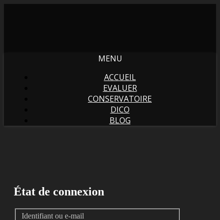
MENU
ACCUEIL
EVALUER
CONSERVATOIRE
DICO
BLOG
État de connexion
Identifiant ou e-mail