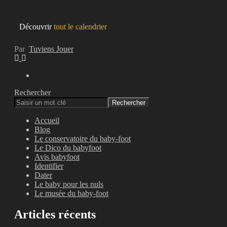
Découvrir
tout le calendrier
Par
Tuviens Jouer
Rechercher
Rechercher
Accueil
Blog
Le conservatoire du baby-foot
Le Dico du babyfoot
Avis babyfoot
Identifier
Dater
Le baby pour les nuls
Le musée du baby-foot
Articles récents