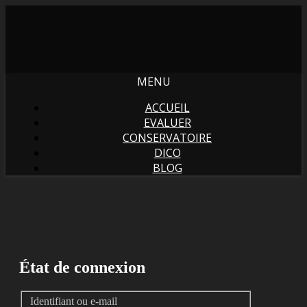
MENU
ACCUEIL
EVALUER
CONSERVATOIRE
DICO
BLOG
État de connexion
Identifiant ou e-mail