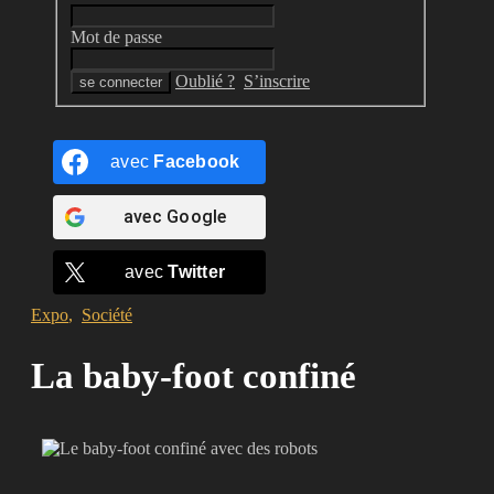
Mot de passe
Oublié ?
S’inscrire
avec
Facebook
avec
Google
avec
Twitter
Expo
,
Société
La baby-foot confiné