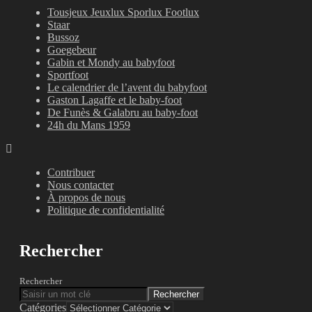
Tousjeux Jeuxlux Sporlux Footlux
Staar
Bussoz
Goegebeur
Gabin et Mondy au babyfoot
Sportfoot
Le calendrier de l’avent du babyfoot
Gaston Lagaffe et le baby-foot
De Funès & Galabru au baby-foot
24h du Mans 1959
Contribuer
Nous contacter
À propos de nous
Politique de confidentialité
Rechercher
Rechercher
Rechercher
Catégories