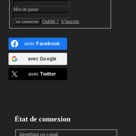
Mot de passe
Oublié ?
S’inscrire
avec
Facebook
avec
Google
avec
Twitter
État de connexion
Identifiant ou e-mail