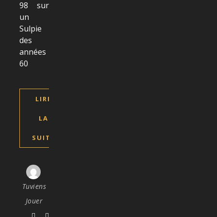
98 sur
un
Sulpie
des
années
60
LIRE
LA
SUITE
Tuviens
Jouer