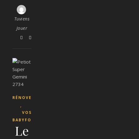
Tuviens
Jouer
RÉNOVER
,
VOS
BABYFOOTS
Le