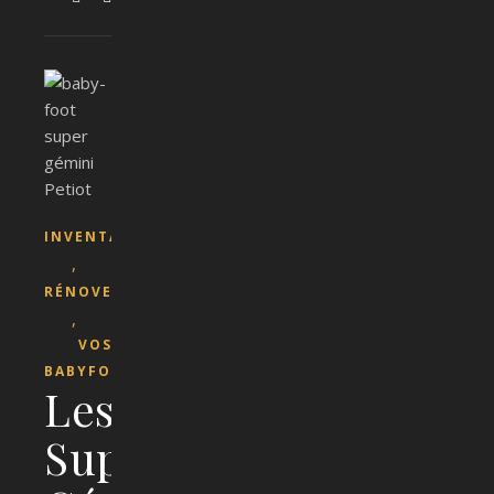
INVENTAIRE
,
RÉNOVER
,
VOS
BABYFOOTS
Les
Super