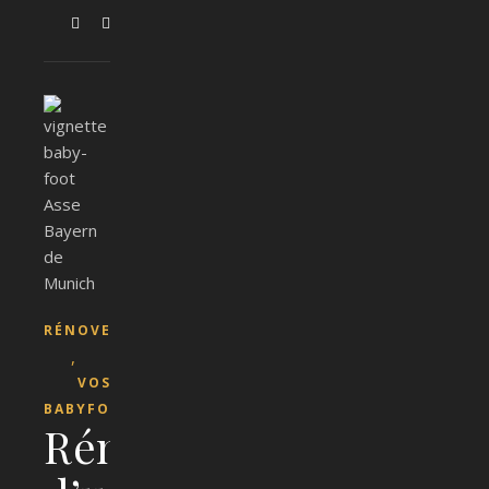
RÉNOVER
,
VOS
BABYFOOTS
Rénovation