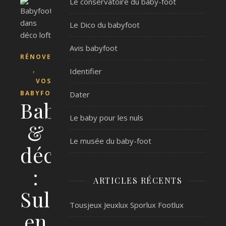
Le conservatoire du baby-foot
Le Dico du babyfoot
Avis babyfoot
RÉNOVER
,
Identifier
VOS
BABYFOOTS
Dater
Babyfoot
Le baby pour les nuls
&
Le musée du baby-foot
déco
:
ARTICLES RÉCENTS
Sulpie
Tousjeux Jeuxlux Sporlux Footlux
en