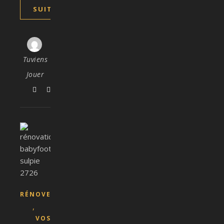
SUITE
Tuviens
Jouer
RÉNOVER
,
VOS