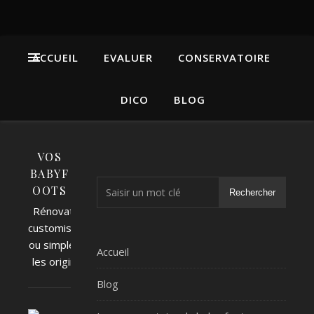
ACCUEIL
EVALUER
CONSERVATOIRE
DICO
BLOG
VOS
BABYF
OOTS
Rechercher
Rénovations,
customisations
ou simplement
Accueil
les originaux !
Blog