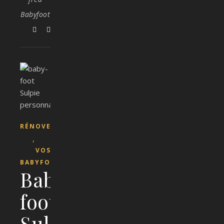
Babyfoot
RÉNOVER
,
VOS
BABYFOOTS
Baby-
foot
Sulpie