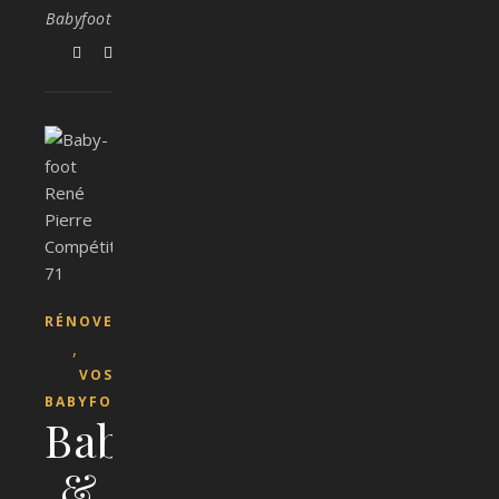
Babyfoot
RÉNOVER
,
VOS
BABYFOOTS
Babyfoot
&