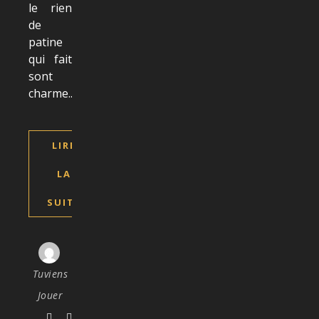
le rien
de
patine
qui fait
sont
charme...
LIRE
LA
SUITE
Tuviens
Jouer