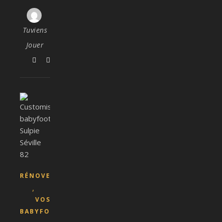
Tuviens
Jouer
RÉNOVER
,
VOS
BABYFOOTS