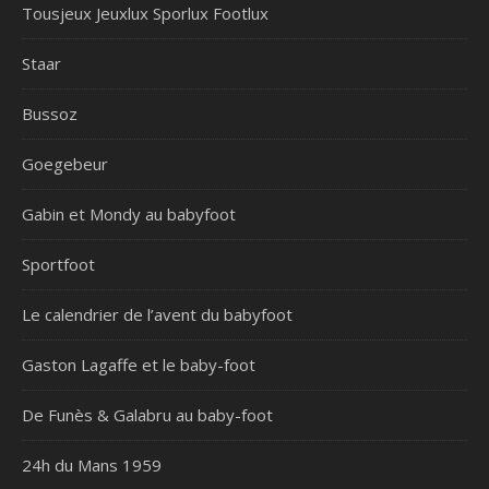
Tousjeux Jeuxlux Sporlux Footlux
Staar
Bussoz
Goegebeur
Gabin et Mondy au babyfoot
Sportfoot
Le calendrier de l’avent du babyfoot
Gaston Lagaffe et le baby-foot
De Funès & Galabru au baby-foot
24h du Mans 1959