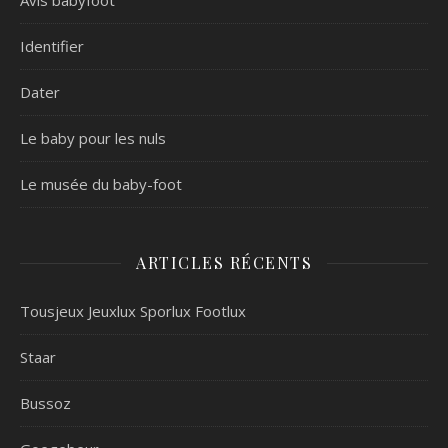
Avis babyfoot
Identifier
Dater
Le baby pour les nuls
Le musée du baby-foot
ARTICLES RÉCENTS
Tousjeux Jeuxlux Sporlux Footlux
Staar
Bussoz