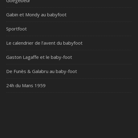
Goegebeur
Gabin et Mondy au babyfoot
Sportfoot
Le calendrier de l’avent du babyfoot
Gaston Lagaffe et le baby-foot
De Funès & Galabru au baby-foot
24h du Mans 1959