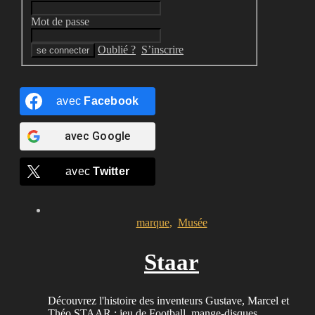
Mot de passe
Oublié ?
S’inscrire
avec
Facebook
avec
Google
avec
Twitter
marque
,
Musée
Staar
Découvrez l'histoire des inventeurs Gustave, Marcel et
Théo STAAR : jeu de Football, mange-disques,