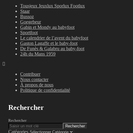
Tousjeux Jeuxlux Sporlux Footlux
Staar
Bussoz
Goegebeur
Gabin et Mondy au babyfoot
Sportfoot
Le calendrier de l’avent du babyfoot
Gaston Lagaffe et le baby-foot
De Funès & Galabru au baby-foot
24h du Mans 1959
Contribuer
Nous contacter
À propos de nous
Politique de confidentialité
Rechercher
Rechercher
Rechercher
Catégories