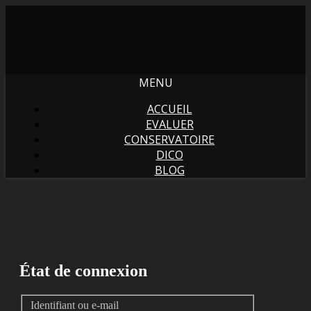
MENU
ACCUEIL
EVALUER
CONSERVATOIRE
DICO
BLOG
État de connexion
Identifiant ou e-mail