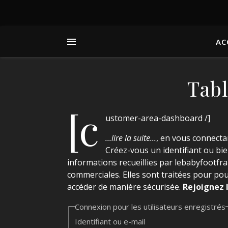
AC
Tab
[c
ustomer-area-dashboard /]
...lire la suite...
, en vous connect
Créez-vous un identifiant ou bie
informations recueillies par lebabyfootfran
commerciales. Elles sont traitées pour pou
accéder de manière sécurisée.
Rejoignez 
Connexion pour les utilisateurs enregistrés
Identifiant ou e-mail