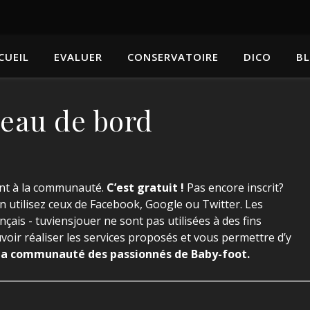
CUEIL
EVALUER
CONSERVATOIRE
DICO
B
leau de bord
ant à la communauté.
C’est gratuit !
Pas encore inscrit?
n utilisez ceux de Facebook, Google ou Twitter. Les
çais - tuviensjouer ne sont pas utilisées à des fins
voir réaliser les services proposés et vous permettre d’y
la communauté des passionnés de Baby-foot.