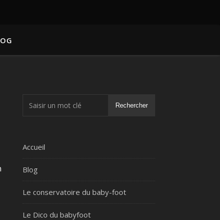
LOG
Rechercher
Accueil
n
Blog
Le conservatoire du baby-foot
Le Dico du babyfoot