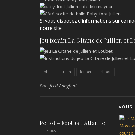
Si vous disposez d’informations sur ce mo
notre site.
Jeu forain La Gitane de Jullien et 
bbni
jullien
loubet
shoot
Par
fred Babyfoot
VOUS 
Petiot – Football Atlantic
1 juin 2022