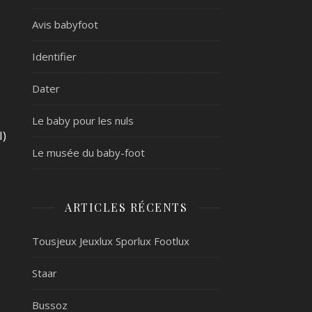
Avis babyfoot
Identifier
Dater
Le baby pour les nuls
I)
Le musée du baby-foot
ARTICLES RÉCENTS
Tousjeux Jeuxlux Sporlux Footlux
Staar
Bussoz