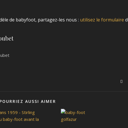
dèle de babyfoot, partagez-les nous :
utilisez le formulaire
d
Loubet
POURRIEZ AUSSI AIMER