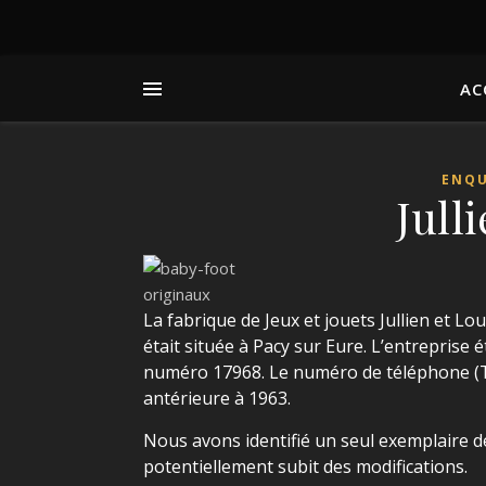
AC
ENQU
Jull
La fabrique de Jeux et jouets Jullien et L
était située à Pacy sur Eure. L’entreprise 
numéro 17968. Le numéro de téléphone (Tél
antérieure à 1963.
Nous avons identifié un seul exemplaire de 
potentiellement subit des modifications.