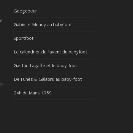
Goegebeur
e
Gabin et Mondy au babyfoot
Sportfoot
Le calendrier de l’avent du babyfoot
Gaston Lagaffe et le baby-foot
De Funès & Galabru au baby-foot
24h du Mans 1959