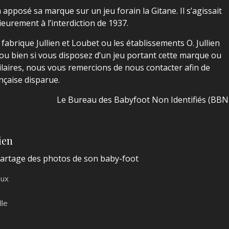
a apposé sa marque sur un jeu forain la Gitane. Il s’agissait
urement à l’interdiction de 1937.
fabrique Jullien et Loubet ou les établissements O. Jullien
 ou bien si vous disposez d’un jeu portant cette marque ou
ilaires, nous vous remercions de nous contacter afin de
ançaise disparue.
Le Bureau des Babyfoot Non Identifiés (BBN
ien
 partage des photos de son baby-foot