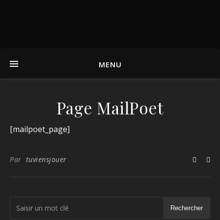
MENU
Page MailPoet
[mailpoet_page]
Par
tuviensjouer
Rechercher